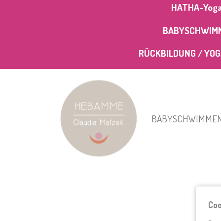
HATHA-Yoga N
BABYSCHWIMMEN
RÜCKBILDUNG / YOGA 
BABYSCHWIMME
Coo