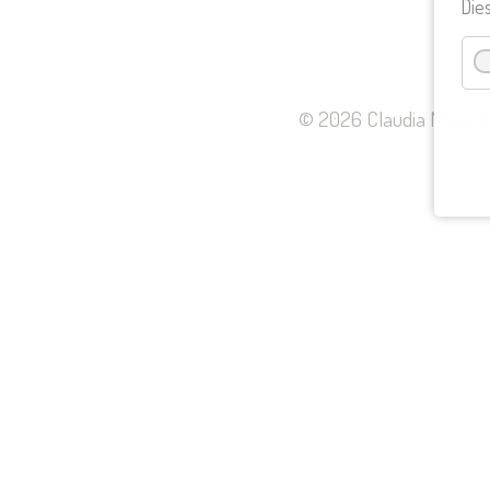
Die
© 2026 Claudia Matzek |