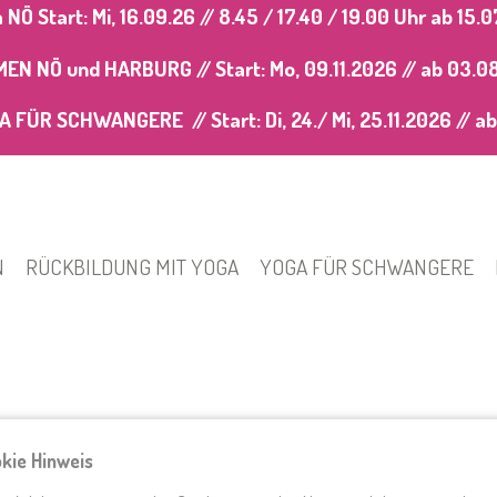
Ö Start: Mi, 16.09.26 // 8.45 / 17.40 / 19.00 Uhr
ab 15.0
 NÖ und HARBURG // Start: Mo, 09.11.2026 //
ab 03.0
FÜR SCHWANGERE // Start: Di, 24./ Mi, 25.11.2026 //
ab
N
RÜCKBILDUNG MIT YOGA
YOGA FÜR SCHWANGERE
kie Hinweis