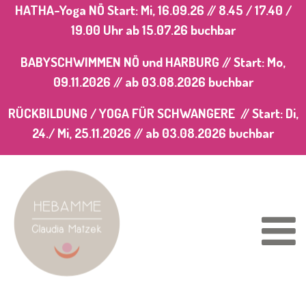
HATHA-Yoga NÖ Start: Mi, 16.09.26 // 8.45 / 17.40 /
19.00 Uhr
ab 15.07.26 buchbar
BABYSCHWIMMEN NÖ und HARBURG // Start: Mo,
09.11.2026 //
ab 03.08.2026
buchbar
RÜCKBILDUNG / YOGA FÜR SCHWANGERE // Start: Di,
24./ Mi, 25.11.2026 //
ab 03.08.2026
buchbar