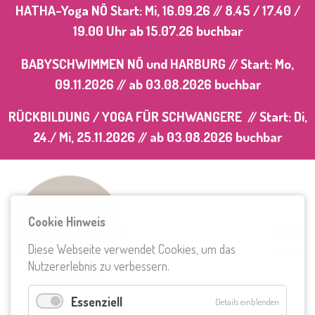
HATHA-Yoga NÖ Start: Mi, 16.09.26 // 8.45 / 17.40 /
19.00 Uhr
ab 15.07.26 buchbar
BABYSCHWIMMEN NÖ und HARBURG // Start: Mo,
09.11.2026 //
ab 03.08.2026
buchbar
RÜCKBILDUNG / YOGA FÜR SCHWANGERE // Start: Di,
24./ Mi, 25.11.2026 //
ab 03.08.2026
buchbar
Cookie Hinweis
Diese Webseite verwendet Cookies, um das
Nutzererlebnis zu verbessern.
Essenziell
Details einblenden