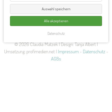
Auswahl speichern
Alle akzeptieren
Datenschutz
© 2026 Claudia Matzek | Design: Tanja Albert |
Umsetzung: profimedien.net |
Impressum
-
Datenschutz
-
AGBs