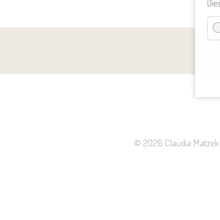
Die
© 2026 Claudia Matzek |