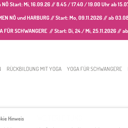
Ö Start: Mi, 16.09.26 // 8.45 / 17.40 / 19.00 Uhr
ab 15.0
 NÖ und HARBURG // Start: Mo, 09.11.2026 //
ab 03.0
FÜR SCHWANGERE // Start: Di, 24./ Mi, 25.11.2026 //
ab
N
RÜCKBILDUNG MIT YOGA
YOGA FÜR SCHWANGERE
WEITERLEITUNG
kie Hinweis