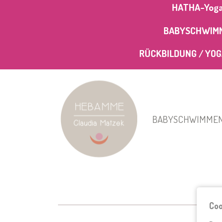
HATHA-Yoga N
BABYSCHWIMMEN
RÜCKBILDUNG / YOGA 
BABYSCHWIMME
Coo