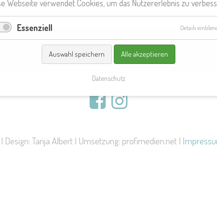
Du wirst weitergeleitet...
se Webseite verwendet Cookies, um das Nutzererlebnis zu verbess
Essenziell
Details einblen
Auswahl speichern
Alle akzeptieren
Datenschutz
 Design: Tanja Albert | Umsetzung: profimedien.net |
Impress