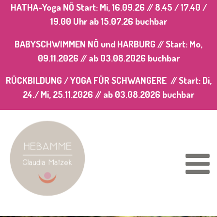
HATHA-Yoga NÖ Start: Mi, 16.09.26 // 8.45 / 17.40 /
19.00 Uhr
ab 15.07.26 buchbar
BABYSCHWIMMEN NÖ und HARBURG // Start: Mo,
09.11.2026 //
ab 03.08.2026
buchbar
RÜCKBILDUNG / YOGA FÜR SCHWANGERE // Start: Di,
24./ Mi, 25.11.2026 //
ab 03.08.2026
buchbar